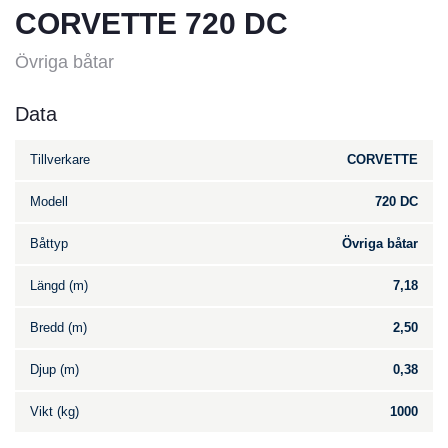
CORVETTE 720 DC
Övriga båtar
Data
Tillverkare
CORVETTE
Modell
720 DC
Båttyp
Övriga båtar
Längd (m)
7,18
Bredd (m)
2,50
Djup (m)
0,38
Vikt (kg)
1000