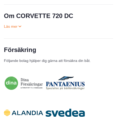
Om CORVETTE 720 DC
Försäkring
Till salu
Följande bolag hjälper dig gärna att försäkra din båt.
Inga annonser