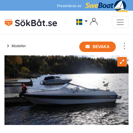
Presenteras av
Modeller
BEVAKA