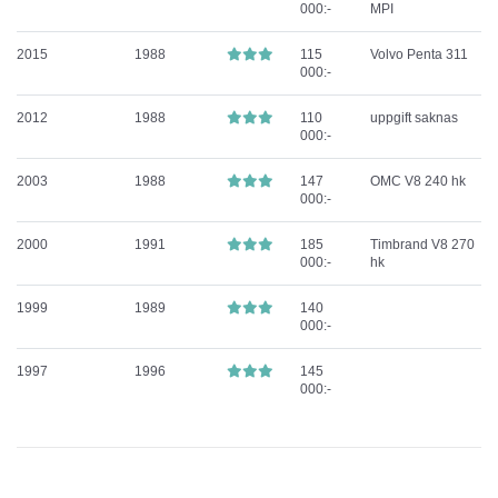
000:-
MPI
2015
1988
115
Volvo Penta 311
000:-
2012
1988
110
uppgift saknas
000:-
2003
1988
147
OMC V8 240 hk
000:-
2000
1991
185
Timbrand V8 270
000:-
hk
1999
1989
140
000:-
1997
1996
145
000:-