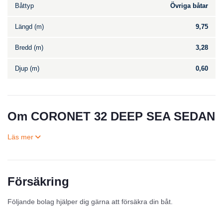
Båttyp
Övriga båtar
Längd (m)
9,75
Bredd (m)
3,28
Djup (m)
0,60
Om CORONET 32 DEEP SEA SEDAN
Försäkring
Till salu
Följande bolag hjälper dig gärna att försäkra din båt.
Inga annonser