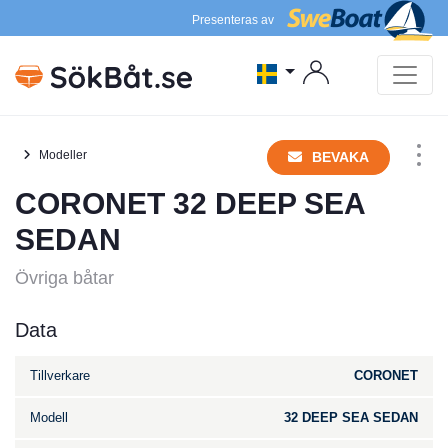
Presenteras av
Modeller
BEVAKA
CORONET 32 DEEP SEA
SEDAN
Övriga båtar
Data
Tillverkare
CORONET
Modell
32 DEEP SEA SEDAN