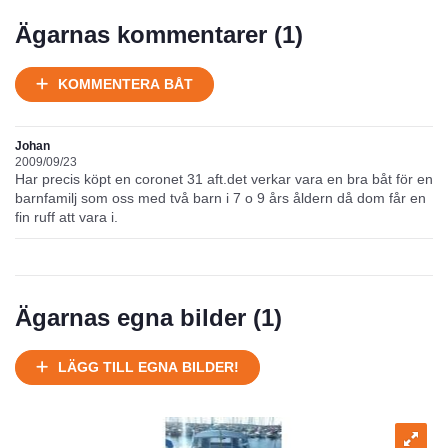
Ägarnas kommentarer (
1
)
KOMMENTERA BÅT
Johan
2009/09/23
Har precis köpt en coronet 31 aft.det verkar vara en bra båt för en
barnfamilj som oss med två barn i 7 o 9 års åldern då dom får en
fin ruff att vara i.
Ägarnas egna bilder (
1
)
LÄGG TILL EGNA BILDER!