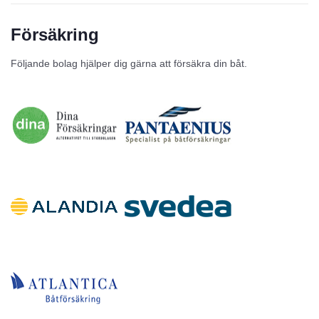
Försäkring
Till salu
Följande bolag hjälper dig gärna att försäkra din båt.
Inga annonser