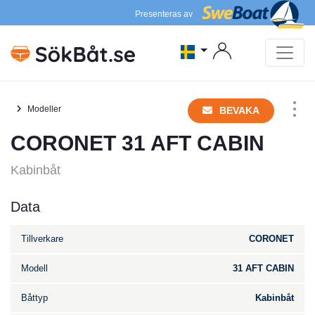
Presenteras av
Modeller
BEVAKA
CORONET 31 AFT CABIN
Kabinbåt
Data
Tillverkare
CORONET
Modell
31 AFT CABIN
Båttyp
Kabinbåt