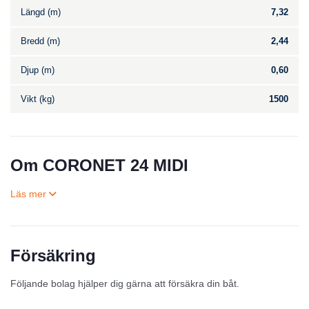
Längd (m)
7,32
Bredd (m)
2,44
Djup (m)
0,60
Vikt (kg)
1500
Om CORONET 24 MIDI
Försäkring
Till salu
Följande bolag hjälper dig gärna att försäkra din båt.
Inga annonser