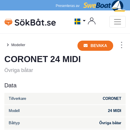
Presenteras av
Modeller
BEVAKA
CORONET 24 MIDI
Övriga båtar
Data
Tillverkare
CORONET
Modell
24 MIDI
Båttyp
Övriga båtar