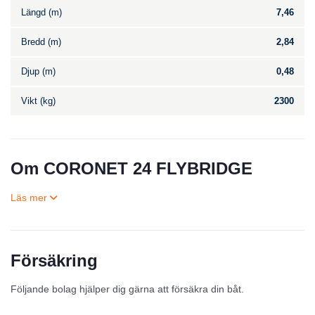
Längd (m)
7,46
Bredd (m)
2,84
Djup (m)
0,48
Vikt (kg)
2300
Om CORONET 24 FLYBRIDGE
Försäkring
Till salu
Följande bolag hjälper dig gärna att försäkra din båt.
Inga annonser