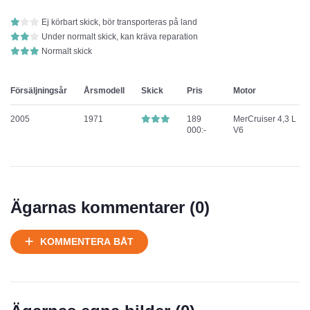
Ej körbart skick, bör transporteras på land
Under normalt skick, kan kräva reparation
Normalt skick
Försäljningsår
Årsmodell
Skick
Pris
Motor
2005
1971
189
MerCruiser 4,3 L
000:-
V6
Ägarnas kommentarer (
0
)
KOMMENTERA BÅT