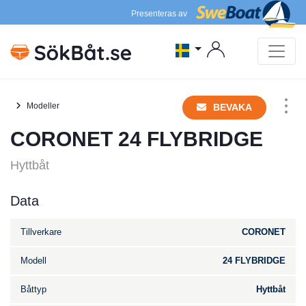
Presenteras av
Modeller
BEVAKA
CORONET 24 FLYBRIDGE
Hyttbåt
Data
Tillverkare
CORONET
Modell
24 FLYBRIDGE
Båttyp
Hyttbåt