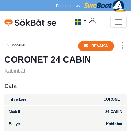
Presenteras av
Modeller
BEVAKA
CORONET 24 CABIN
Kabinbåt
Data
Tillverkare
CORONET
Modell
24 CABIN
Båttyp
Kabinbåt