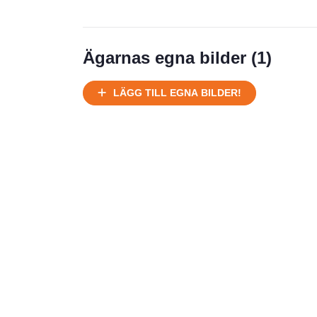
Ägarnas egna bilder (
1
)
LÄGG TILL EGNA BILDER!