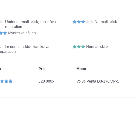
Under normalt skick, kan kräva
Normalt skick
reparation
Mycket välhållen
Under normalt skick, kan kräva
Normalt skick
reparation
k
Pris
Motor
320 000:-
Volvo Penta D3-170/DP-S