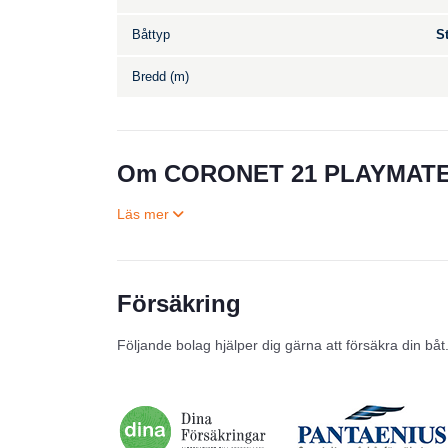
Båttyp
S
Bredd (m)
Om CORONET 21 PLAYMAT
Försäkring
Följande bolag hjälper dig gärna att försäkra din båt