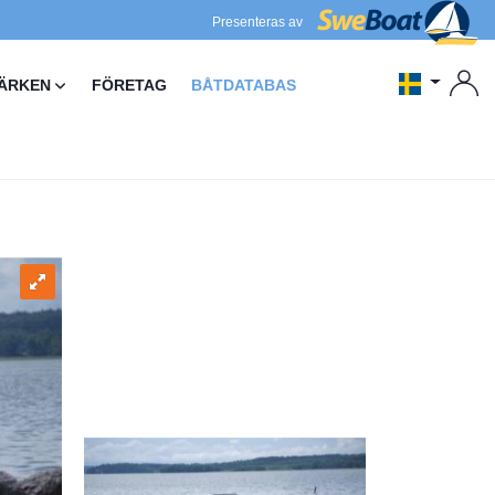
Presenteras av
ÄRKEN
FÖRETAG
BÅTDATABAS