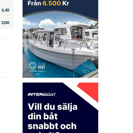
6,40
1100