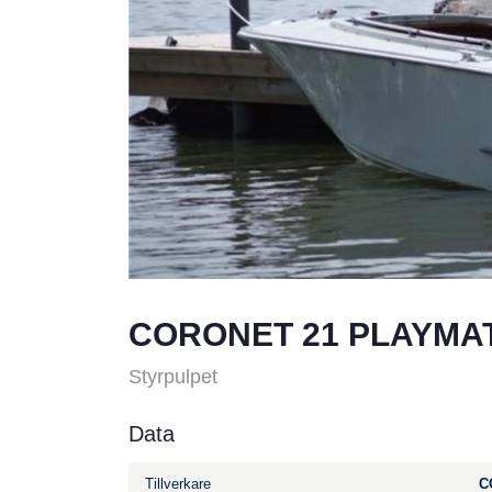
CORONET 21 PLAYMA
Styrpulpet
Data
Tillverkare
C