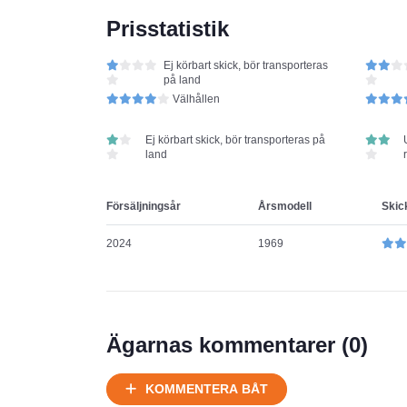
Prisstatistik
Ej körbart skick, bör transporteras
på land
Välhållen
Ej körbart skick, bör transporteras på
land
Försäljningsår
Årsmodell
Skic
2024
1969
Ägarnas kommentarer (
0
)
KOMMENTERA BÅT