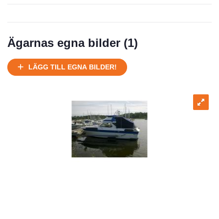
Ägarnas egna bilder (
1
)
LÄGG TILL EGNA BILDER!