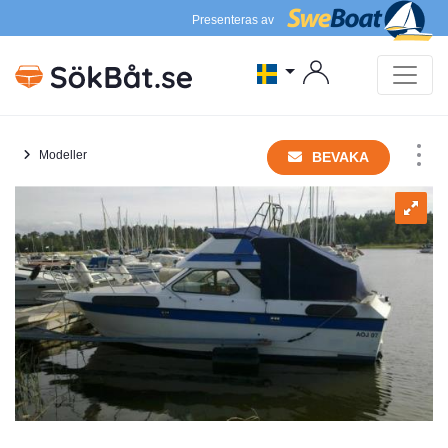
Presenteras av
Modeller
BEVAKA