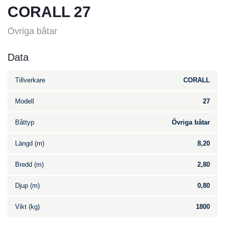
CORALL 27
Övriga båtar
Data
Tillverkare
CORALL
Modell
27
Båttyp
Övriga båtar
Längd (m)
8,20
Bredd (m)
2,80
Djup (m)
0,80
Vikt (kg)
1800