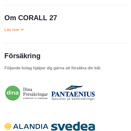
Om CORALL 27
Försäkring
Till salu
Följande bolag hjälper dig gärna att försäkra din båt.
Inga annonser