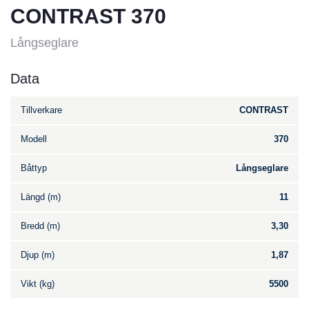
CONTRAST 370
Långseglare
Data
Tillverkare
CONTRAST
Modell
370
Båttyp
Långseglare
Längd (m)
11
Bredd (m)
3,30
Djup (m)
1,87
Vikt (kg)
5500