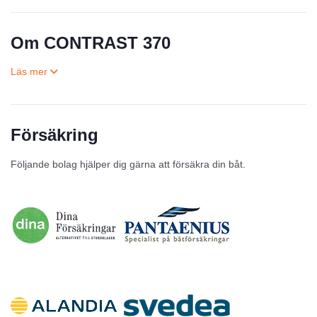
Om CONTRAST 370
Försäkring
Till salu
Följande bolag hjälper dig gärna att försäkra din båt.
Inga annonser