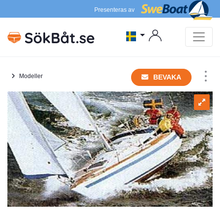
Presenteras av
Modeller
BEVAKA