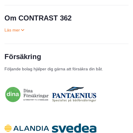
Om CONTRAST 362
Försäkring
Till salu
Följande bolag hjälper dig gärna att försäkra din båt.
Inga annonser