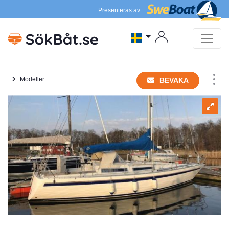
Presenteras av
Modeller
BEVAKA