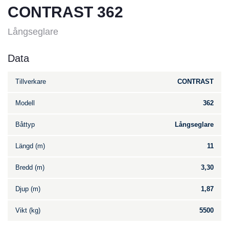
CONTRAST 362
Långseglare
Data
Tillverkare
CONTRAST
Modell
362
Båttyp
Långseglare
Längd (m)
11
Bredd (m)
3,30
Djup (m)
1,87
Vikt (kg)
5500