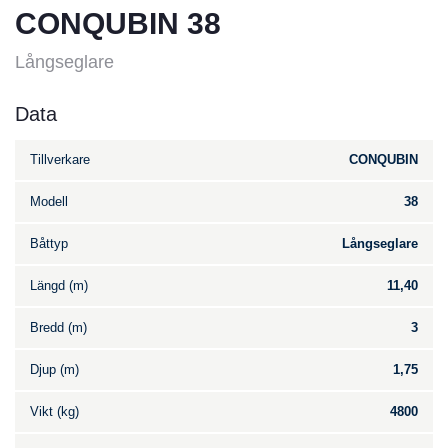
CONQUBIN 38
Långseglare
Data
Tillverkare
CONQUBIN
Modell
38
Båttyp
Långseglare
Längd (m)
11,40
Bredd (m)
3
Djup (m)
1,75
Vikt (kg)
4800