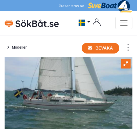
Presenteras av
Modeller
BEVAKA