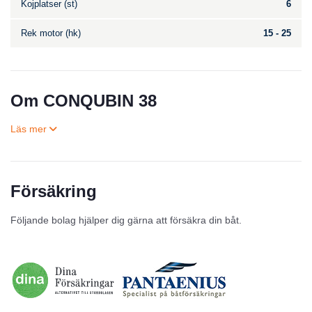
Kojplatser (st)
6
Rek motor (hk)
15 - 25
Om CONQUBIN 38
Försäkring
Till salu
Följande bolag hjälper dig gärna att försäkra din båt.
Inga annonser