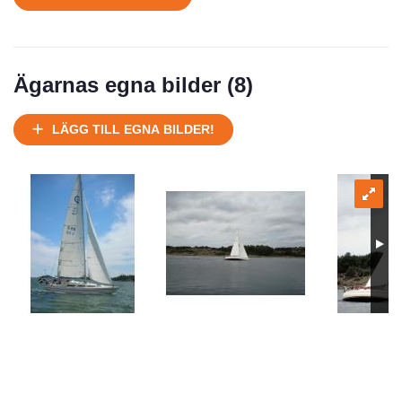
Ägarnas egna bilder (
8
)
LÄGG TILL EGNA BILDER!