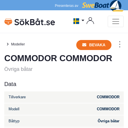
Presenteras av
Modeller
BEVAKA
COMMODOR COMMODOR
Övriga båtar
Data
Tillverkare
COMMODOR
Modell
COMMODOR
Båttyp
Övriga båtar