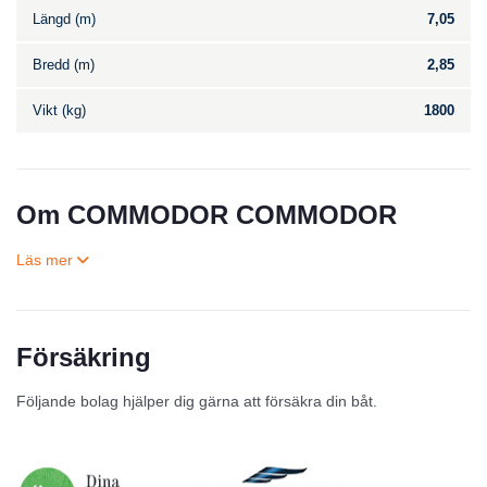
Längd (m)
7,05
Bredd (m)
2,85
Vikt (kg)
1800
Om COMMODOR COMMODOR
Försäkring
Till salu
Följande bolag hjälper dig gärna att försäkra din båt.
Inga annonser