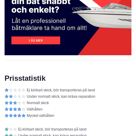
Prisstatistik
Ej körbart skick, bör transporteras på land
Under normalt skick, kan kräva reparation
Normalt skick
Välhållen
Mycket välhållen
Ej körbart skick, bör transporteras på land
Under normalt skick, kan kräva reparation