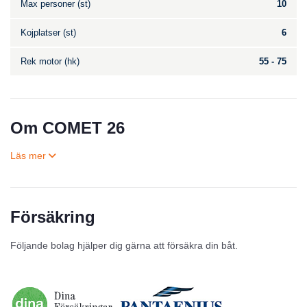
Max personer (st)
10
Kojplatser (st)
6
Rek motor (hk)
55 - 75
Om COMET 26
Försäkring
Till salu
Följande bolag hjälper dig gärna att försäkra din båt.
Inga annonser