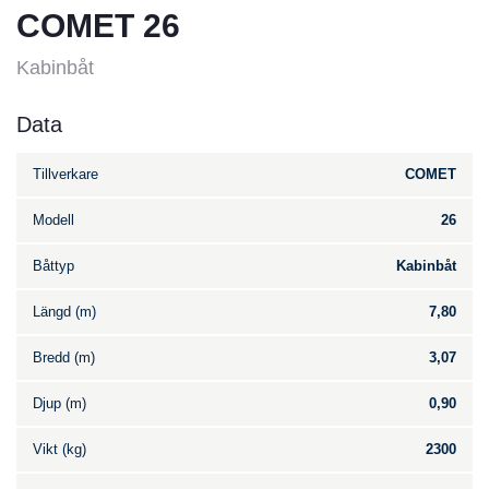
COMET 26
Kabinbåt
Data
Tillverkare
COMET
Modell
26
Båttyp
Kabinbåt
Längd (m)
7,80
Bredd (m)
3,07
Djup (m)
0,90
Vikt (kg)
2300