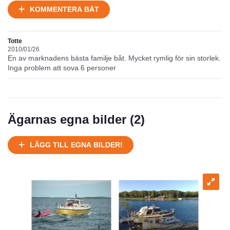
KOMMENTERA BÅT
Totte
2010/01/26
En av marknadens bästa familje båt. Mycket rymlig för sin storlek.
Inga problem att sova 6 personer
Ägarnas egna bilder (
2
)
LÄGG TILL EGNA BILDER!