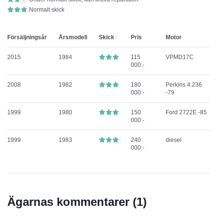
Normalt skick
Försäljningsår
Årsmodell
Skick
Pris
Motor
2015
1984
115
VPMD17C
000:-
2008
1982
180
Perkins 4.236
000:-
-79
1999
1980
150
Ford 2722E -85
000:-
1999
1983
240
diesel
000:-
Ägarnas kommentarer (
1
)