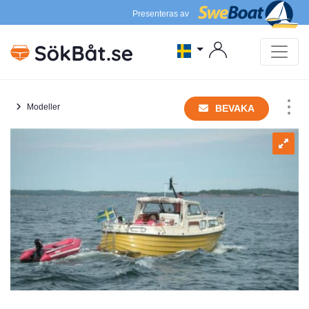
Presenteras av
Modeller
BEVAKA