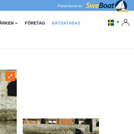
Presenteras av
ÄRKEN
FÖRETAG
BÅTDATABAS