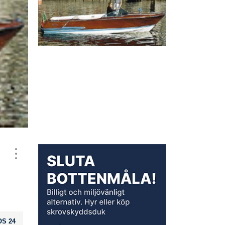
OS 24