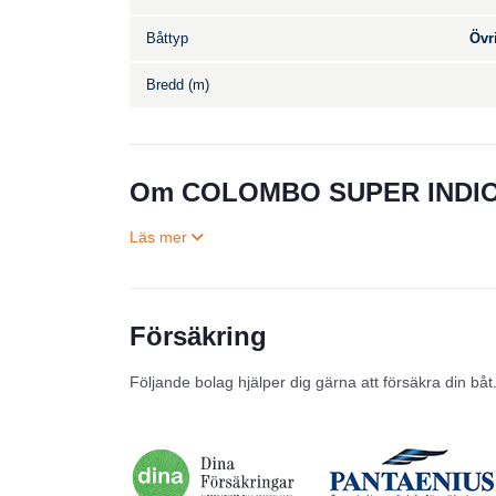
Båttyp
Övr
Bredd (m)
Om COLOMBO SUPER INDIO
Försäkring
Följande bolag hjälper dig gärna att försäkra din båt