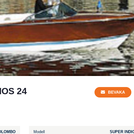
OS 24
BEVAKA
OLOMBO
Modell
SUPER INDI