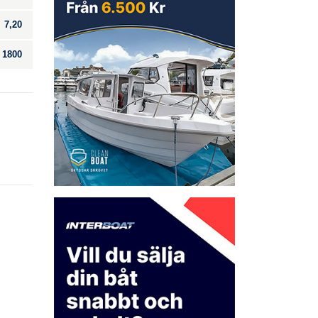
7,20
1800