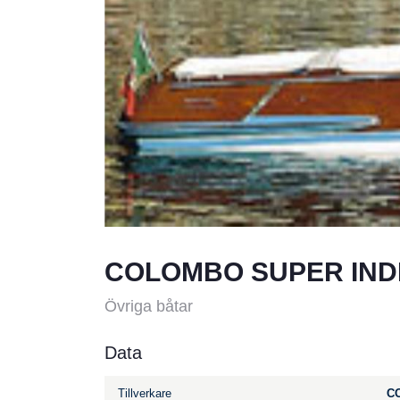
COLOMBO SUPER INDI
Övriga båtar
Data
Tillverkare
C