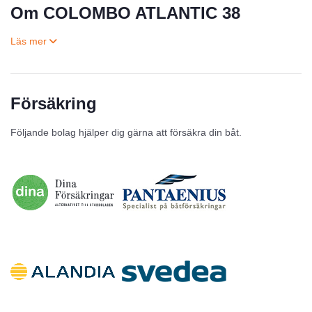
Om COLOMBO ATLANTIC 38
Försäkring
Till salu
Följande bolag hjälper dig gärna att försäkra din båt.
Inga annonser