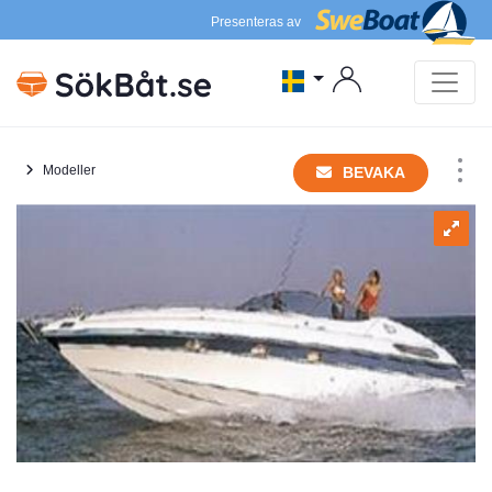
Presenteras av
Modeller
BEVAKA