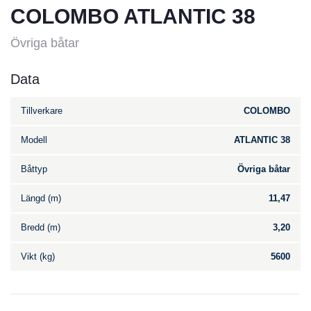
COLOMBO ATLANTIC 38
Övriga båtar
Data
Tillverkare
COLOMBO
Modell
ATLANTIC 38
Båttyp
Övriga båtar
Längd (m)
11,47
Bredd (m)
3,20
Vikt (kg)
5600