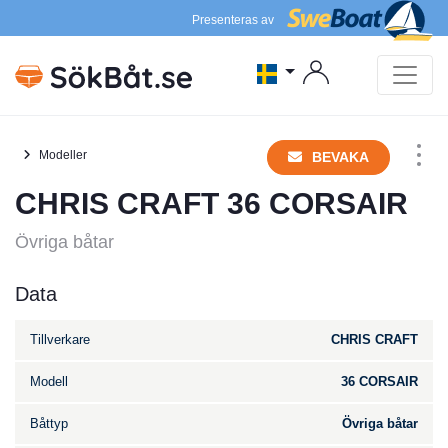
Presenteras av
Modeller
BEVAKA
CHRIS CRAFT 36 CORSAIR
Övriga båtar
Data
Tillverkare
CHRIS CRAFT
Modell
36 CORSAIR
Båttyp
Övriga båtar