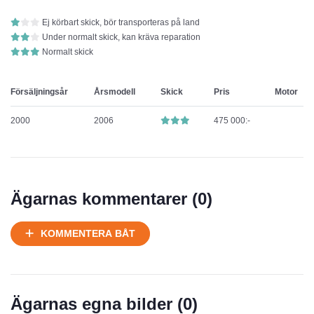
Ej körbart skick, bör transporteras på land
Under normalt skick, kan kräva reparation
Normalt skick
Försäljningsår
Årsmodell
Skick
Pris
Motor
2000
2006
475 000:-
Ägarnas kommentarer (
0
)
KOMMENTERA BÅT
Ägarnas egna bilder (
0
)