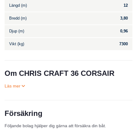
Längd (m)
12
Bredd (m)
3,80
Djup (m)
0,96
Vikt (kg)
7300
Om CHRIS CRAFT 36 CORSAIR
Försäkring
Till salu
Följande bolag hjälper dig gärna att försäkra din båt.
Inga annonser