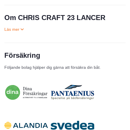
Om CHRIS CRAFT 23 LANCER
Försäkring
Till salu
Följande bolag hjälper dig gärna att försäkra din båt.
Inga annonser