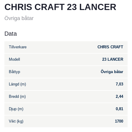
CHRIS CRAFT 23 LANCER
Övriga båtar
Data
Tillverkare
CHRIS CRAFT
Modell
23 LANCER
Båttyp
Övriga båtar
Längd (m)
7,03
Bredd (m)
2,44
Djup (m)
0,81
Vikt (kg)
1700