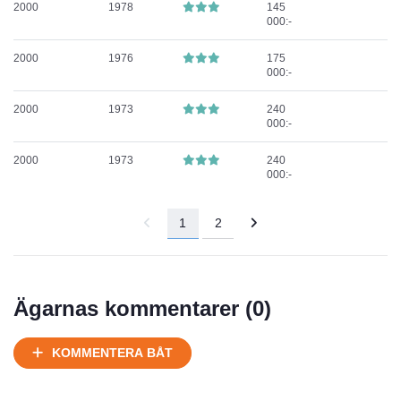
2000
1978
145
000:-
2000
1976
175
000:-
2000
1973
240
000:-
2000
1973
240
000:-
1
2
Ägarnas kommentarer (
0
)
KOMMENTERA BÅT