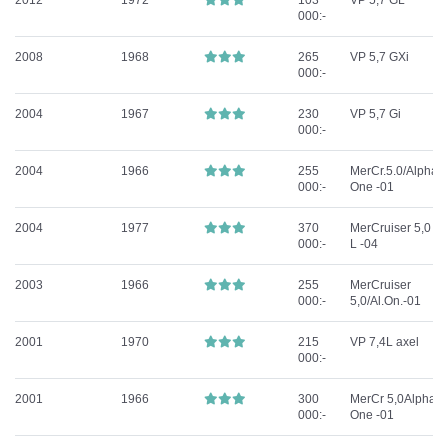
2012
1972
103
VP 5,7 GL
000:-
2008
1968
265
VP 5,7 GXi
000:-
2004
1967
230
VP 5,7 Gi
000:-
2004
1966
255
MerCr.5.0/Alpha
000:-
One -01
2004
1977
370
MerCruiser 5,0
000:-
L -04
2003
1966
255
MerCruiser
000:-
5,0/Al.On.-01
2001
1970
215
VP 7,4L axel
000:-
2001
1966
300
MerCr 5,0Alpha
000:-
One -01