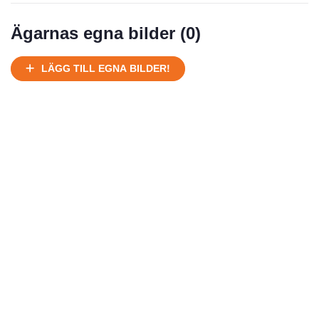
Ägarnas egna bilder (
0
)
LÄGG TILL EGNA BILDER!