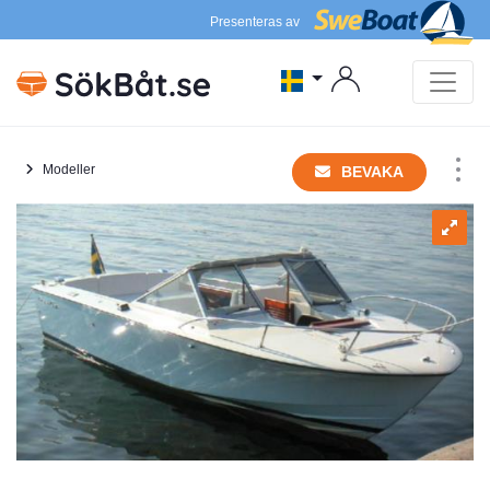
Presenteras av
Modeller
BEVAKA