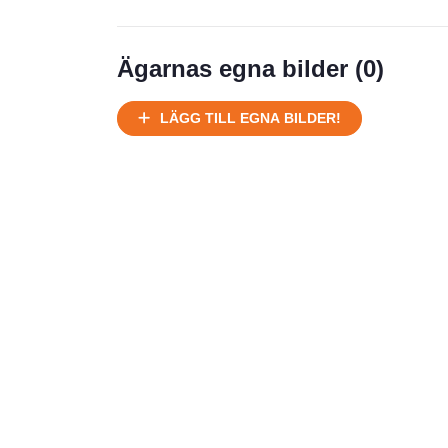
Ägarnas egna bilder (
0
)
LÄGG TILL EGNA BILDER!