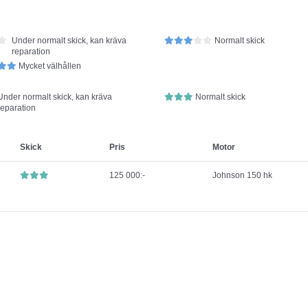
Under normalt skick, kan kräva
Normalt skick
reparation
Mycket välhållen
Under normalt skick, kan kräva
Normalt skick
reparation
Skick
Pris
Motor
125 000:-
Johnson 150 hk