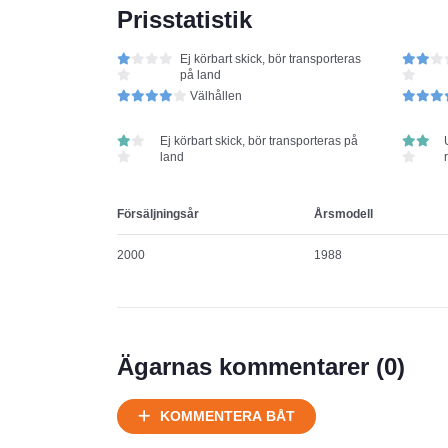
Prisstatistik
Ej körbart skick, bör transporteras
på land
Välhållen
Ej körbart skick, bör transporteras på
land
Försäljningsår
Årsmodell
2000
1988
Ägarnas kommentarer (
0
)
KOMMENTERA BÅT