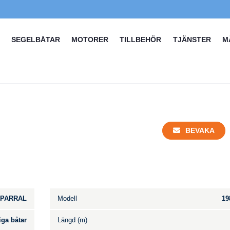
SEGELBÅTAR
MOTORER
TILLBEHÖR
TJÄNSTER
M
BEVAKA
PARRAL
Modell
19
iga båtar
Längd (m)