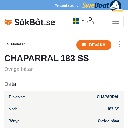
Presenteras av
Modeller
BEVAKA
CHAPARRAL 183 SS
Övriga båtar
Data
Tillverkare
CHAPARRAL
Modell
183 SS
Båttyp
Övriga båtar