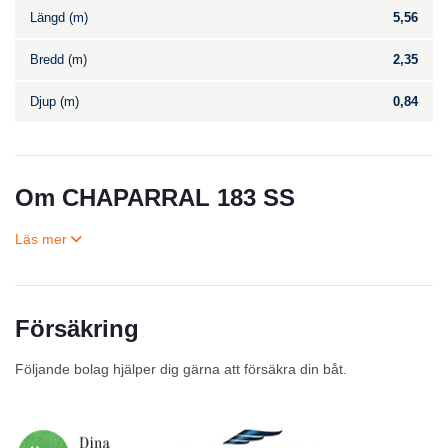
Längd (m)
5,56
Bredd (m)
2,35
Djup (m)
0,84
Om CHAPARRAL 183 SS
Försäkring
Till salu
Följande bolag hjälper dig gärna att försäkra din båt.
Inga annonser