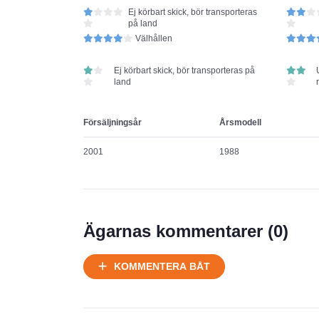
Ej körbart skick, bör transporteras
på land
Välhållen
Ej körbart skick, bör transporteras på
land
Försäljningsår
Årsmodell
2001
1988
Ägarnas kommentarer (
0
)
KOMMENTERA BÅT