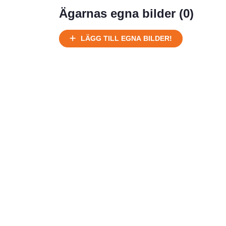
Ägarnas egna bilder (
0
)
LÄGG TILL EGNA BILDER!