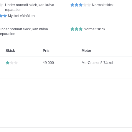
Under normalt skick, kan kräva
Normalt skick
reparation
Mycket välhållen
Under normalt skick, kan kräva
Normalt skick
reparation
Skick
Pris
Motor
49 000:-
MerCruiser 5,7/axel