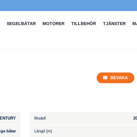
SEGELBÅTAR
MOTORER
TILLBEHÖR
TJÄNSTER
M
BEVAKA
ENTURY
Modell
2
iga båtar
Längd (m)