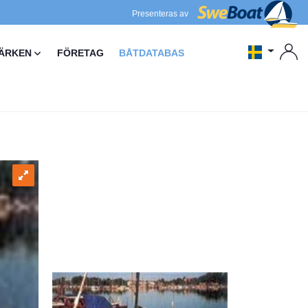
Presenteras av
ÄRKEN
FÖRETAG
BÅTDATABAS