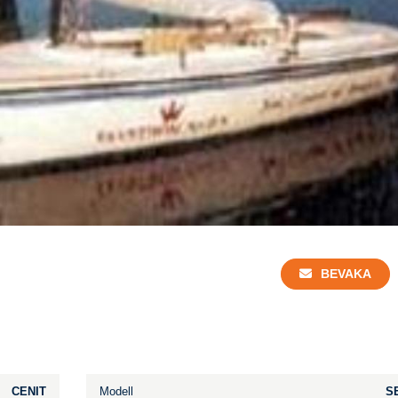
BEVAKA
CENIT
Modell
S