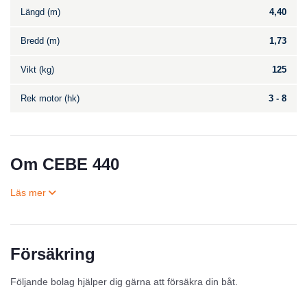
Längd (m)
4,40
Bredd (m)
1,73
Vikt (kg)
125
Rek motor (hk)
3 - 8
Om CEBE 440
Försäkring
Till salu
Följande bolag hjälper dig gärna att försäkra din båt.
Inga annonser