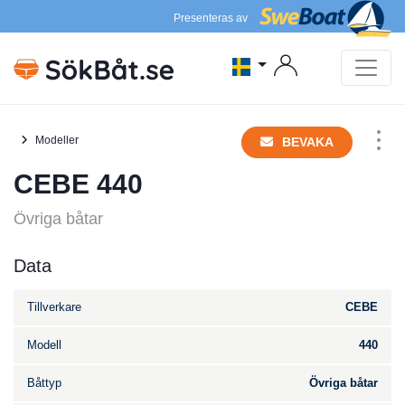
Presenteras av
Modeller
BEVAKA
CEBE 440
Övriga båtar
Data
Tillverkare
CEBE
Modell
440
Båttyp
Övriga båtar