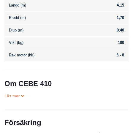
Längd (m)
4,15
Bredd (m)
1,70
Djup (m)
0,40
Vikt (kg)
100
Rek motor (hk)
3 - 8
Om CEBE 410
Försäkring
Till salu