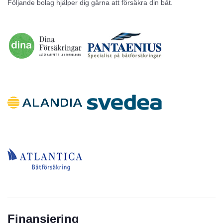
Följande bolag hjälper dig gärna att försäkra din båt.
Inga annonser
Finansiering