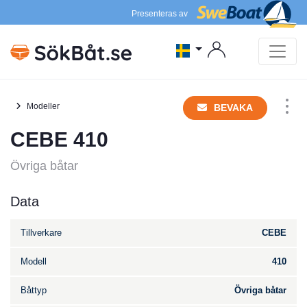
Presenteras av
Modeller
BEVAKA
CEBE 410
Övriga båtar
Data
Tillverkare
CEBE
Modell
410
Båttyp
Övriga båtar