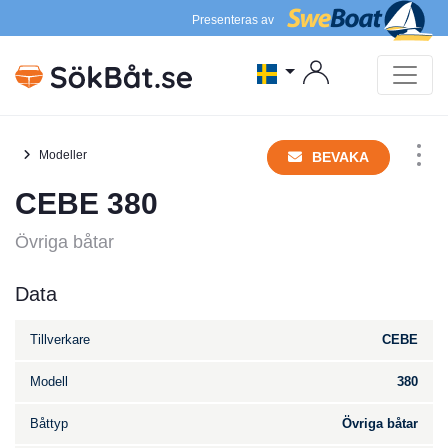
Presenteras av
Modeller
BEVAKA
CEBE 380
Övriga båtar
Data
Tillverkare
CEBE
Modell
380
Båttyp
Övriga båtar