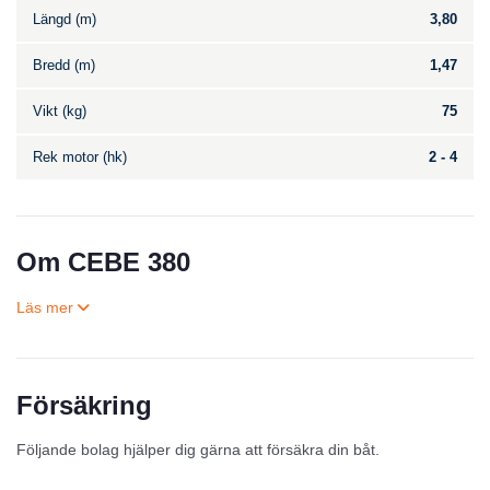
Längd (m)
3,80
Bredd (m)
1,47
Vikt (kg)
75
Rek motor (hk)
2 - 4
Om CEBE 380
Försäkring
Till salu
Följande bolag hjälper dig gärna att försäkra din båt.
Inga annonser