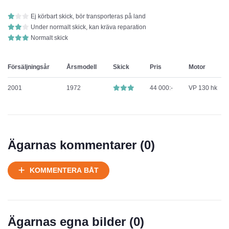
Ej körbart skick, bör transporteras på land
Under normalt skick, kan kräva reparation
Normalt skick
Försäljningsår
Årsmodell
Skick
Pris
Motor
2001
1972
44 000:-
VP 130 hk
Ägarnas kommentarer (
0
)
KOMMENTERA BÅT
Ägarnas egna bilder (
0
)