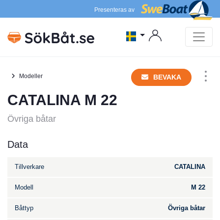
Presenteras av
Modeller
BEVAKA
CATALINA M 22
Övriga båtar
Data
Tillverkare
CATALINA
Modell
M 22
Båttyp
Övriga båtar