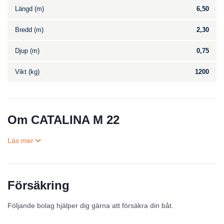
Längd (m)
6,50
Bredd (m)
2,30
Djup (m)
0,75
Vikt (kg)
1200
Om CATALINA M 22
Försäkring
Till salu
Följande bolag hjälper dig gärna att försäkra din båt.
Inga annonser