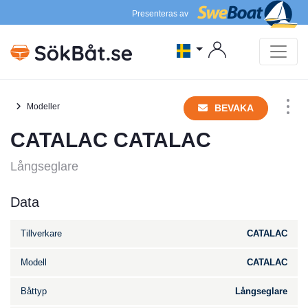
Presenteras av
Modeller
BEVAKA
CATALAC CATALAC
Långseglare
Data
Tillverkare
CATALAC
Modell
CATALAC
Båttyp
Långseglare