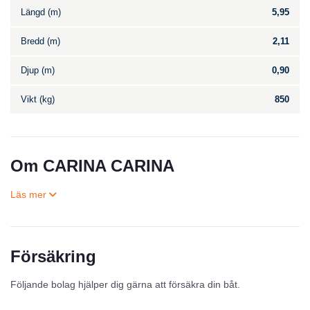
Längd (m)
5,95
Bredd (m)
2,11
Djup (m)
0,90
Vikt (kg)
850
Om CARINA CARINA
Försäkring
Till salu
Följande bolag hjälper dig gärna att försäkra din båt.
Inga annonser