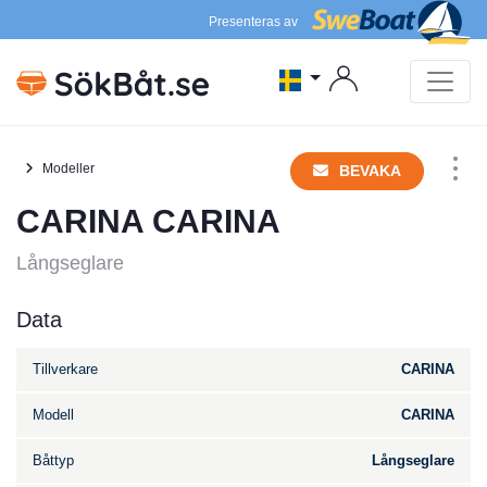
Presenteras av
Modeller
BEVAKA
CARINA CARINA
Långseglare
Data
Tillverkare
CARINA
Modell
CARINA
Båttyp
Långseglare