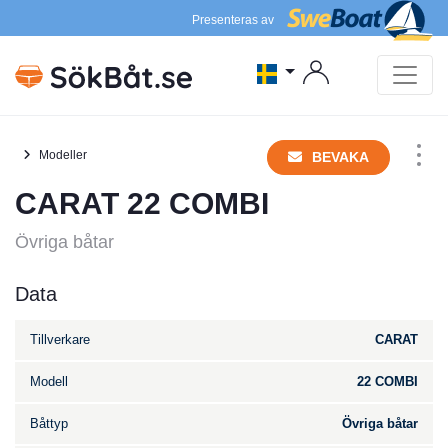
Presenteras av
Modeller
BEVAKA
CARAT 22 COMBI
Övriga båtar
Data
Tillverkare
CARAT
Modell
22 COMBI
Båttyp
Övriga båtar