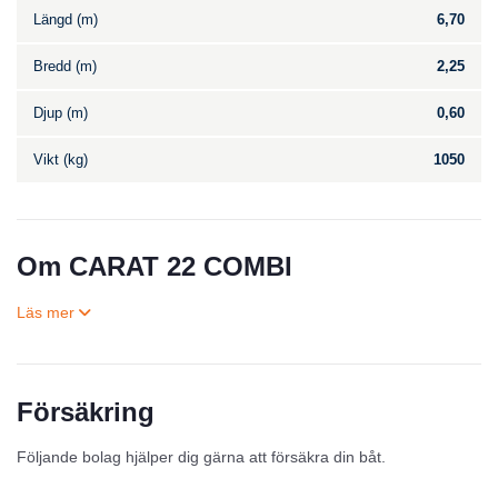
Längd (m)
6,70
Bredd (m)
2,25
Djup (m)
0,60
Vikt (kg)
1050
Om CARAT 22 COMBI
Försäkring
Till salu
Följande bolag hjälper dig gärna att försäkra din båt.
Inga annonser