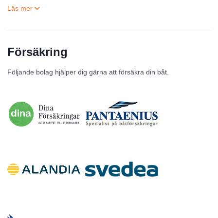
Försäkring
Till salu
Följande bolag hjälper dig gärna att försäkra din båt.
Inga annonser