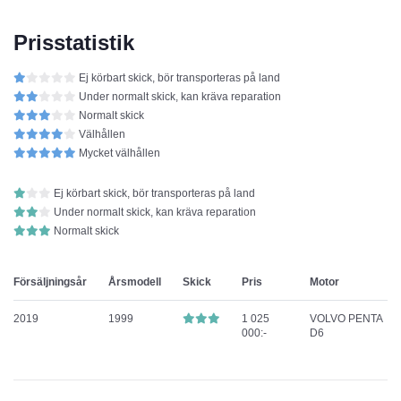
Prisstatistik
Ej körbart skick, bör transporteras på land
Under normalt skick, kan kräva reparation
Normalt skick
Välhållen
Mycket välhållen
Ej körbart skick, bör transporteras på land
Under normalt skick, kan kräva reparation
Normalt skick
Försäljningsår
Årsmodell
Skick
Pris
Motor
2019
1999
1 025
VOLVO PENTA
000:-
D6