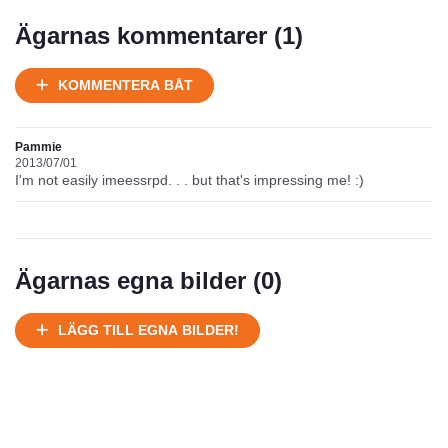
Ägarnas kommentarer (
1
)
KOMMENTERA BÅT
Pammie
2013/07/01
I'm not easily imeessrpd. . . but that's impressing me! :)
Ägarnas egna bilder (
0
)
LÄGG TILL EGNA BILDER!