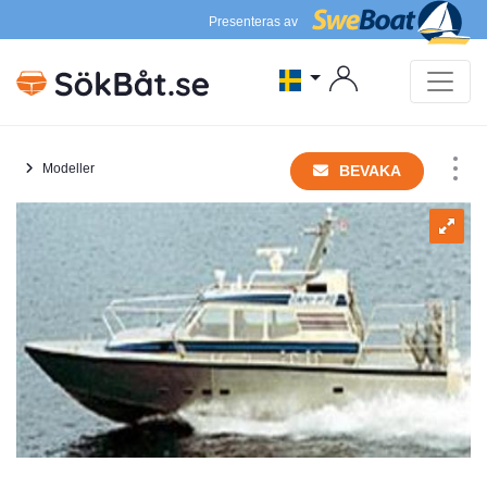
Presenteras av
Modeller
BEVAKA