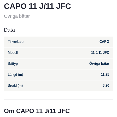
CAPO 11 J/11 JFC
Övriga båtar
Data
Tillverkare
CAPO
Modell
11 J/11 JFC
Båttyp
Övriga båtar
Längd (m)
11,25
Bredd (m)
3,20
Om CAPO 11 J/11 JFC