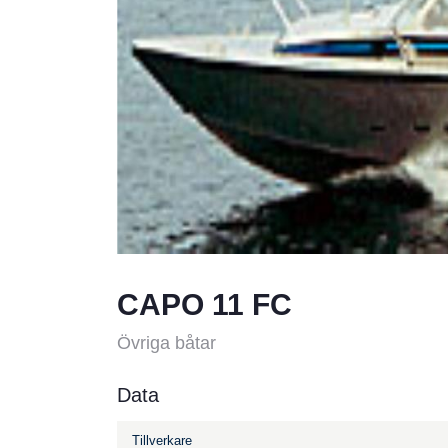
CAPO 11 FC
Övriga båtar
Data
Tillverkare