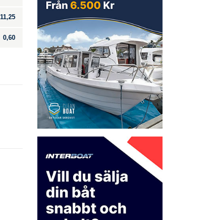
11,25
0,60