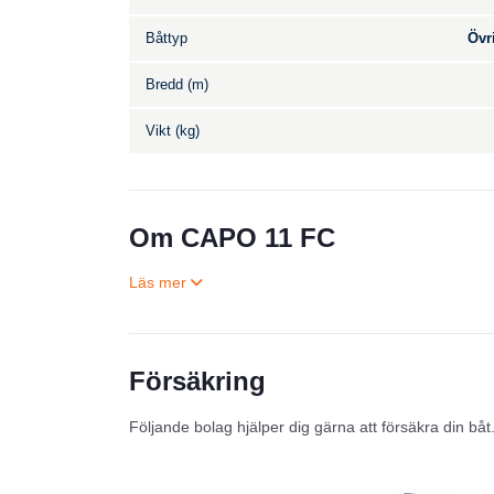
Båttyp
Övr
Bredd (m)
Vikt (kg)
Om CAPO 11 FC
Försäkring
Följande bolag hjälper dig gärna att försäkra din båt