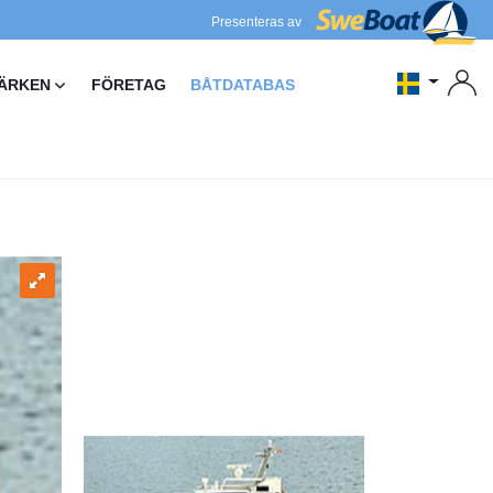
Presenteras av
ÄRKEN
FÖRETAG
BÅTDATABAS