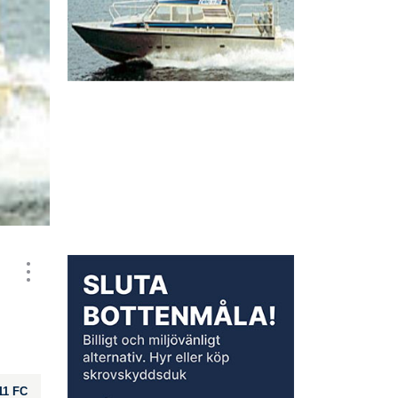
11 FC