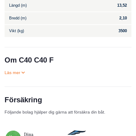
Längd (m)
13,52
Bredd (m)
2,10
Vikt (kg)
3500
Om C40 C40 F
Försäkring
Till salu
Följande bolag hjälper dig gärna att försäkra din båt.
Inga annonser