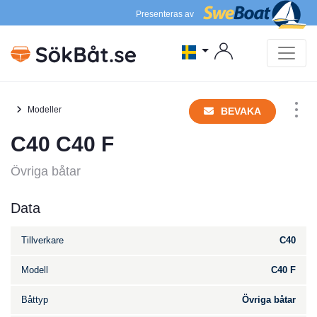
Presenteras av
Modeller
BEVAKA
C40 C40 F
Övriga båtar
Data
Tillverkare
C40
Modell
C40 F
Båttyp
Övriga båtar