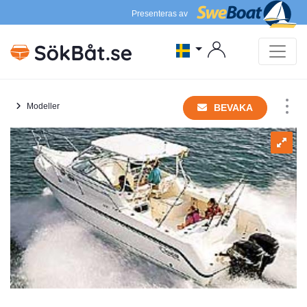
Presenteras av
Modeller
BEVAKA