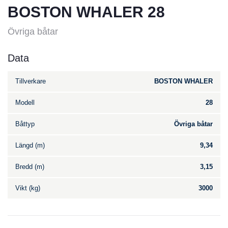
BOSTON WHALER 28
Övriga båtar
Data
Tillverkare
BOSTON WHALER
Modell
28
Båttyp
Övriga båtar
Längd (m)
9,34
Bredd (m)
3,15
Vikt (kg)
3000