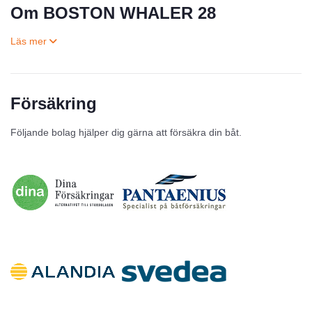
Om BOSTON WHALER 28
Försäkring
Till salu
Följande bolag hjälper dig gärna att försäkra din båt.
Inga annonser