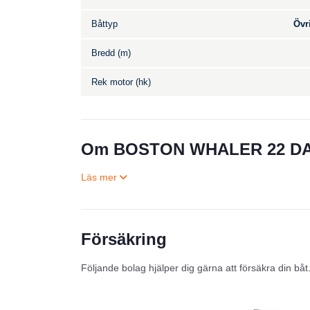
Båttyp
Övr
Bredd (m)
Rek motor (hk)
Om BOSTON WHALER 22 D
Försäkring
Följande bolag hjälper dig gärna att försäkra din båt