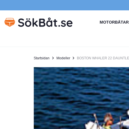
MOTORBÅTAR
Startsidan
Modeller
BOSTON WHALER 22 DAUNTL