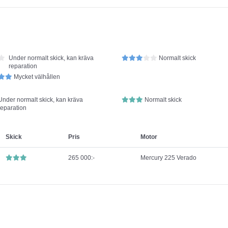
Under normalt skick, kan kräva
Normalt skick
reparation
Mycket välhållen
Under normalt skick, kan kräva
Normalt skick
reparation
Skick
Pris
Motor
265 000:-
Mercury 225 Verado