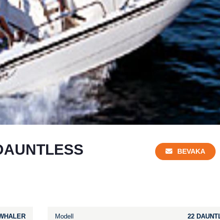
DAUNTLESS
BEVAKA
WHALER
Modell
22 DAUNT