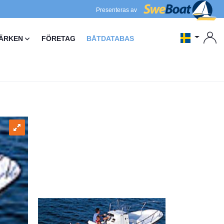
Presenteras av
ÄRKEN
FÖRETAG
BÅTDATABAS