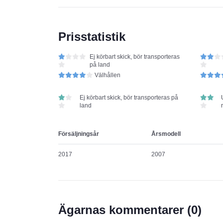
Prisstatistik
Ej körbart skick, bör transporteras
på land
Välhållen
Ej körbart skick, bör transporteras på
land
Försäljningsår
Årsmodell
2017
2007
Ägarnas kommentarer (
0
)