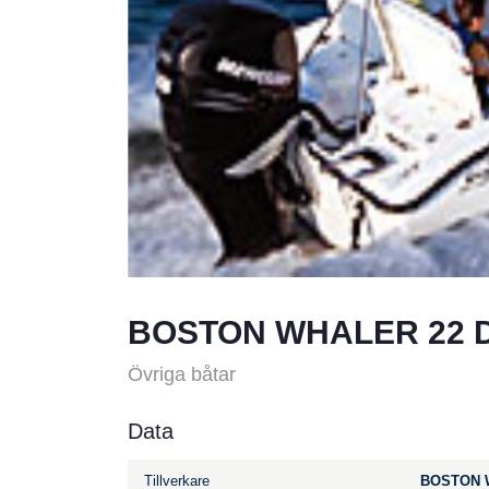
BOSTON WHALER 22 
Övriga båtar
Data
Tillverkare
BOSTON 