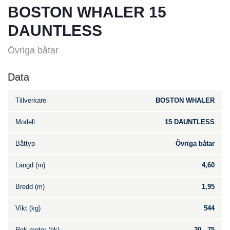
BOSTON WHALER 15
DAUNTLESS
Övriga båtar
Data
Tillverkare
BOSTON WHALER
Modell
15 DAUNTLESS
Båttyp
Övriga båtar
Längd (m)
4,60
Bredd (m)
1,95
Vikt (kg)
544
Rek motor (hk)
30 - 75