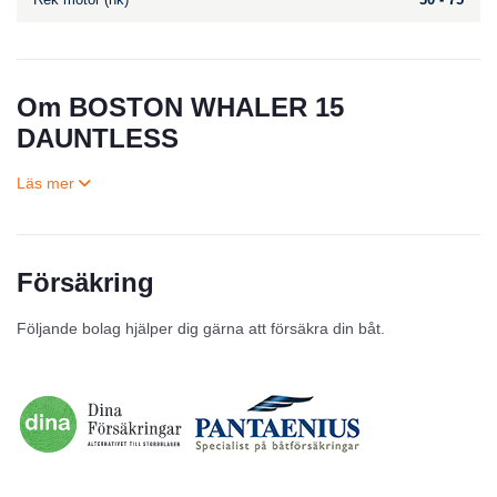
Om BOSTON WHALER 15
DAUNTLESS
Försäkring
Till salu
Följande bolag hjälper dig gärna att försäkra din båt.
Inga annonser