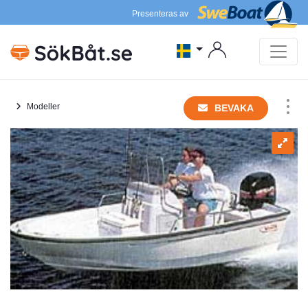
Presenteras av
Modeller
BEVAKA