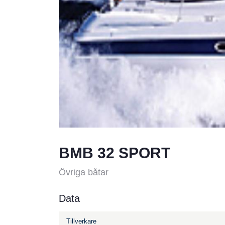
BMB 32 SPORT
Övriga båtar
Data
Tillverkare