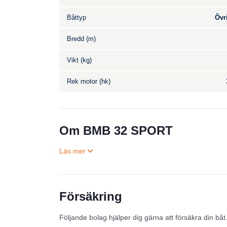
Båttyp
Övr
Bredd (m)
Vikt (kg)
Rek motor (hk)
Om BMB 32 SPORT
Försäkring
Följande bolag hjälper dig gärna att försäkra din båt