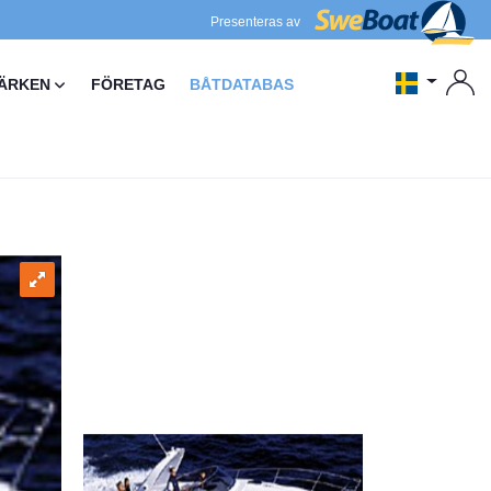
Presenteras av
ÄRKEN
FÖRETAG
BÅTDATABAS