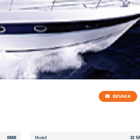
BEVAKA
BMB
Modell
32 S