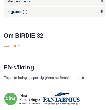
Max personer (st)
8
Kojplatser (st)
5
Om BIRDIE 32
Försäkring
Till salu
Följande bolag hjälper dig gärna att försäkra din båt.
Inga annonser