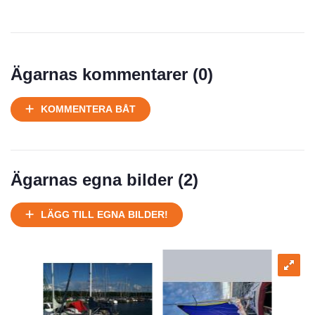
Ägarnas kommentarer (
0
)
KOMMENTERA BÅT
Ägarnas egna bilder (
2
)
LÄGG TILL EGNA BILDER!