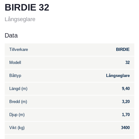
BIRDIE 32
Långseglare
Data
Tillverkare
BIRDIE
Modell
32
Båttyp
Långseglare
Längd (m)
9,40
Bredd (m)
3,20
Djup (m)
1,70
Vikt (kg)
3400