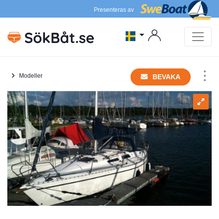
Presenteras av
Modeller
BEVAKA