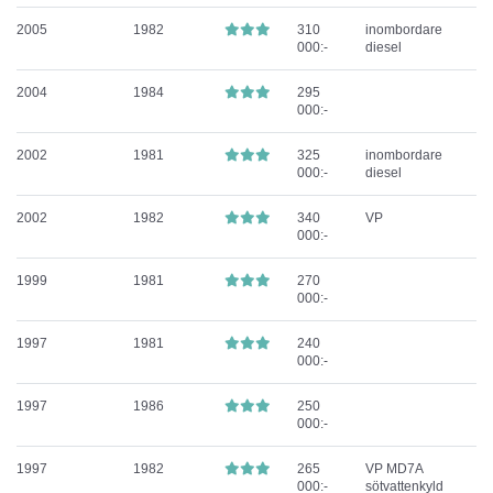
2005
1982
310
inombordare
000:-
diesel
2004
1984
295
000:-
2002
1981
325
inombordare
000:-
diesel
2002
1982
340
VP
000:-
1999
1981
270
000:-
1997
1981
240
000:-
1997
1986
250
000:-
1997
1982
265
VP MD7A
000:-
sötvattenkyld