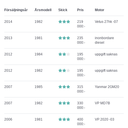
Försäljningsår
Årsmodell
Skick
Pris
Motor
2014
1982
219
Vetus 27hk -07
000:-
2013
1981
235
inonbordare
000:-
diesel
2012
1984
195
uppgift saknas
000:-
2012
1982
195
uppgift saknas
000:-
2007
1985
315
Yanmar 2GM20
000:-
2007
1982
330
VP MD7B
000:-
2006
1981
400
VP 2020 -03
000:-