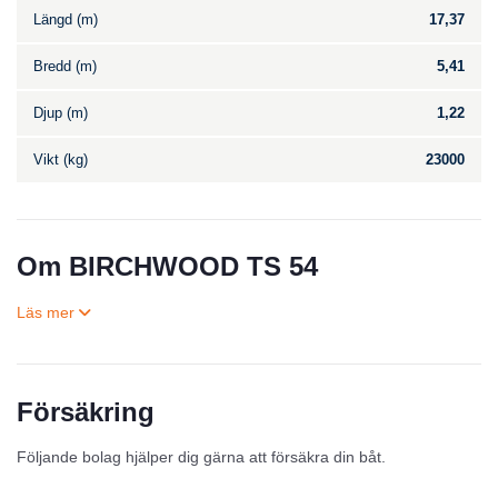
Längd (m)
17,37
Bredd (m)
5,41
Djup (m)
1,22
Vikt (kg)
23000
Om BIRCHWOOD TS 54
Försäkring
Till salu
Följande bolag hjälper dig gärna att försäkra din båt.
Inga annonser