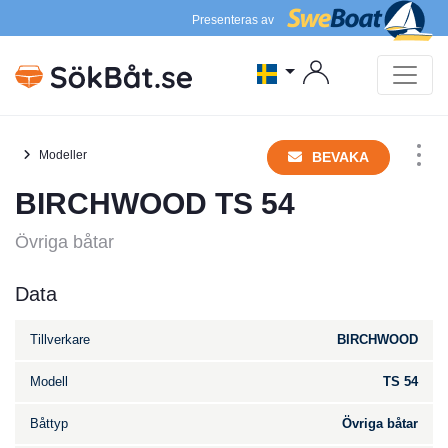
Presenteras av
Modeller
BEVAKA
BIRCHWOOD TS 54
Övriga båtar
Data
Tillverkare
BIRCHWOOD
Modell
TS 54
Båttyp
Övriga båtar