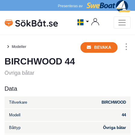
Presenteras av
Modeller
BEVAKA
BIRCHWOOD 44
Övriga båtar
Data
Tillverkare
BIRCHWOOD
Modell
44
Båttyp
Övriga båtar