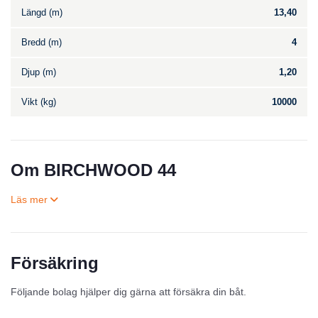
Längd (m)
13,40
Bredd (m)
4
Djup (m)
1,20
Vikt (kg)
10000
Om BIRCHWOOD 44
Försäkring
Till salu
Följande bolag hjälper dig gärna att försäkra din båt.
Inga annonser