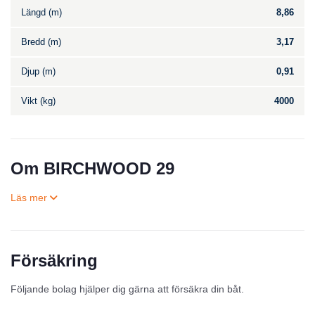
Längd (m)
8,86
Bredd (m)
3,17
Djup (m)
0,91
Vikt (kg)
4000
Om BIRCHWOOD 29
Försäkring
Till salu
Följande bolag hjälper dig gärna att försäkra din båt.
Inga annonser