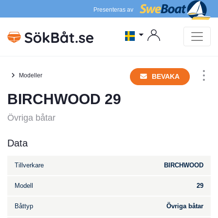
Presenteras av
Modeller
BEVAKA
BIRCHWOOD 29
Övriga båtar
Data
Tillverkare
BIRCHWOOD
Modell
29
Båttyp
Övriga båtar