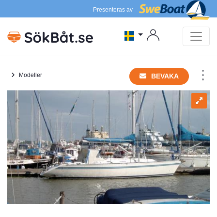
Presenteras av
Modeller
BEVAKA