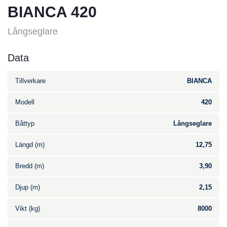
BIANCA 420
Långseglare
Data
Tillverkare
BIANCA
Modell
420
Båttyp
Långseglare
Längd (m)
12,75
Bredd (m)
3,90
Djup (m)
2,15
Vikt (kg)
8000