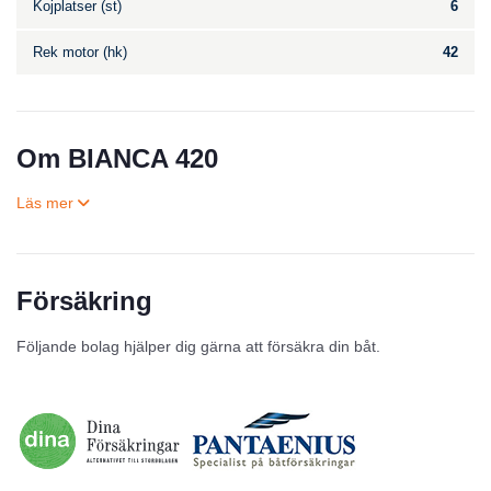
Kojplatser (st)
6
Rek motor (hk)
42
Om BIANCA 420
Försäkring
Till salu
Följande bolag hjälper dig gärna att försäkra din båt.
Inga annonser