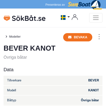
Presenteras av
Modeller
BEVAKA
BEVER KANOT
Övriga båtar
Data
Tillverkare
BEVER
Modell
KANOT
Båttyp
Övriga båtar