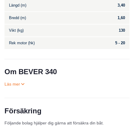
Längd (m)
3,40
Bredd (m)
1,60
Vikt (kg)
130
Rek motor (hk)
5 - 20
Om BEVER 340
Försäkring
Till salu
Följande bolag hjälper dig gärna att försäkra din båt.
Inga annonser