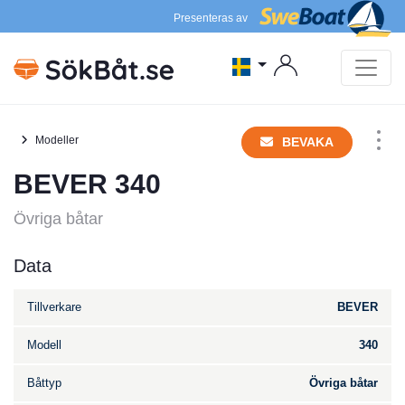
Presenteras av
Modeller
BEVAKA
BEVER 340
Övriga båtar
Data
Tillverkare
BEVER
Modell
340
Båttyp
Övriga båtar