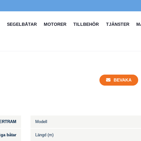
SEGELBÅTAR
MOTORER
TILLBEHÖR
TJÄNSTER
M
BEVAKA
ERTRAM
Modell
iga båtar
Längd (m)