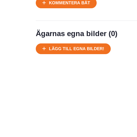
KOMMENTERA BÅT
Ägarnas egna bilder (
0
)
LÄGG TILL EGNA BILDER!