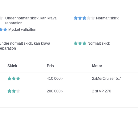
Under normalt skick, kan kräva
Normalt skick
reparation
Mycket välhållen
Under normalt skick, kan kräva
Normalt skick
reparation
Skick
Pris
Motor
410 000:-
2xMerCruiser 5.7
200 000:-
2 st VP 270