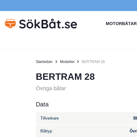
MOTORBÅTAR
Startsidan
Modeller
BERTRAM 28
BERTRAM 28
Övriga båtar
Data
Tillverkare
B
Båttyp
Övr