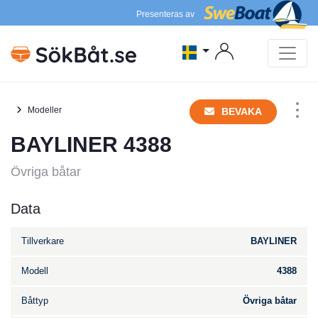
Presenteras av
Modeller
BEVAKA
BAYLINER 4388
Övriga båtar
Data
Tillverkare
BAYLINER
Modell
4388
Båttyp
Övriga båtar