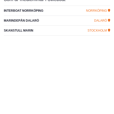
INTERBOAT NORRKÖPING
NORRKÖPING
MARINDEPÅN DALARÖ
DALARÖ
SKANSTULL MARIN
STOCKHOLM