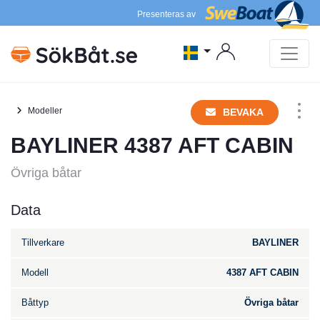
Presenteras av
Modeller
BEVAKA
BAYLINER 4387 AFT CABIN
Övriga båtar
Data
Tillverkare
BAYLINER
Modell
4387 AFT CABIN
Båttyp
Övriga båtar