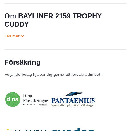
Om BAYLINER 2159 TROPHY
CUDDY
Försäkring
Till salu
Följande bolag hjälper dig gärna att försäkra din båt.
Inga annonser