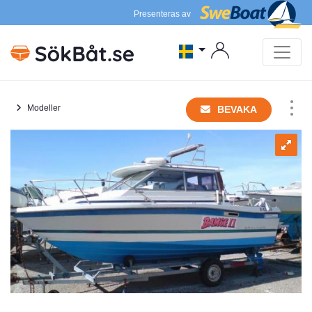
Presenteras av
Modeller
BEVAKA