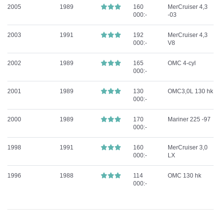
2005
1989
160
MerCruiser 4,3
000:-
-03
2003
1991
192
MerCruiser 4,3
000:-
V8
2002
1989
165
OMC 4-cyl
000:-
2001
1989
130
OMC3,0L 130 hk
000:-
2000
1989
170
Mariner 225 -97
000:-
1998
1991
160
MerCruiser 3,0
000:-
LX
1996
1988
114
OMC 130 hk
000:-