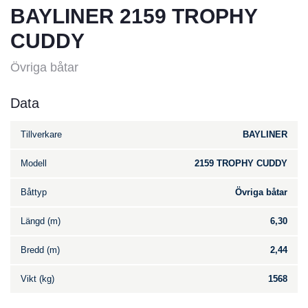
BAYLINER 2159 TROPHY
CUDDY
Övriga båtar
Data
Tillverkare
BAYLINER
Modell
2159 TROPHY CUDDY
Båttyp
Övriga båtar
Längd (m)
6,30
Bredd (m)
2,44
Vikt (kg)
1568