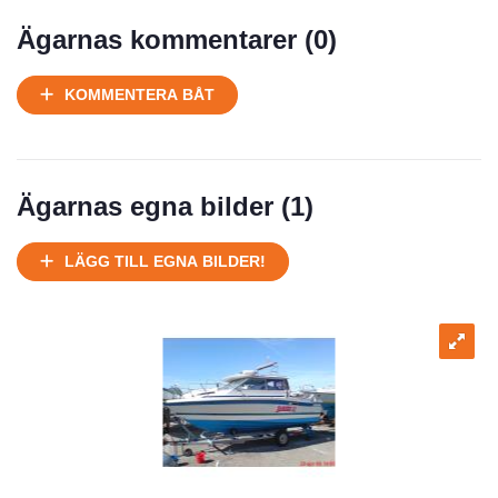
Ägarnas kommentarer (
0
)
KOMMENTERA BÅT
Ägarnas egna bilder (
1
)
LÄGG TILL EGNA BILDER!