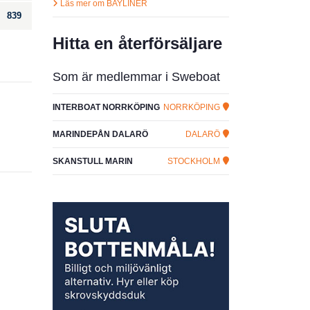
Läs mer om BAYLINER
839
Hitta en återförsäljare
Som är medlemmar i Sweboat
INTERBOAT NORRKÖPING
NORRKÖPING
MARINDEPÅN DALARÖ
DALARÖ
SKANSTULL MARIN
STOCKHOLM