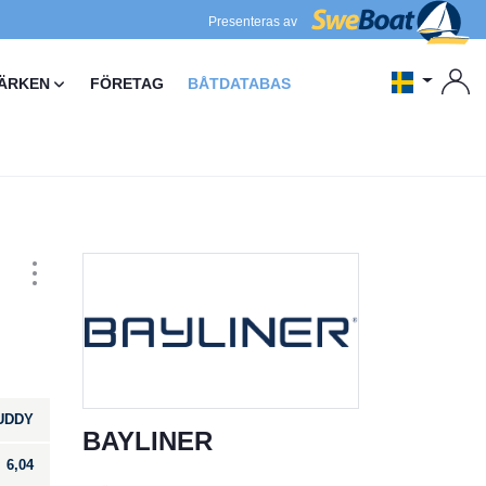
Presenteras av
ÄRKEN
FÖRETAG
BÅTDATABAS
CUDDY
BAYLINER
6,04