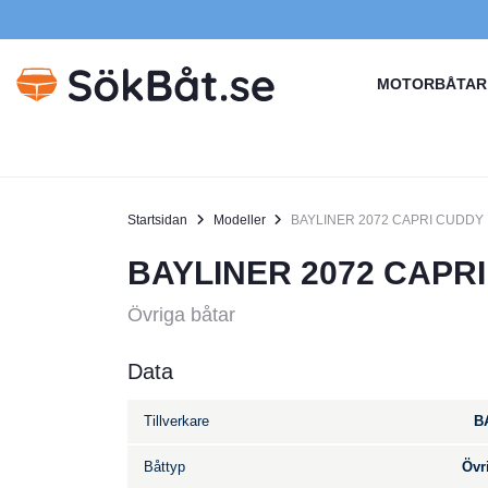
MOTORBÅTAR
Startsidan
Modeller
BAYLINER 2072 CAPRI CUDDY
BAYLINER 2072 CAPR
Övriga båtar
Data
Tillverkare
B
Båttyp
Övr