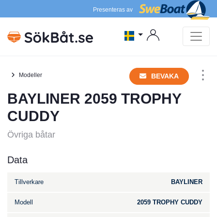
Presenteras av
Modeller
BEVAKA
BAYLINER 2059 TROPHY
CUDDY
Övriga båtar
Data
Tillverkare
BAYLINER
Modell
2059 TROPHY CUDDY