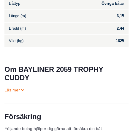
Båttyp
Övriga båtar
Längd (m)
6,15
Bredd (m)
2,44
Vikt (kg)
1625
Om BAYLINER 2059 TROPHY
CUDDY
Försäkring
Till salu
Följande bolag hjälper dig gärna att försäkra din båt.