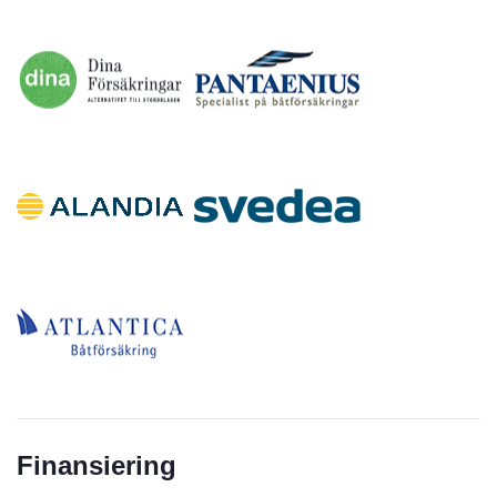
Inga annonser
Finansiering