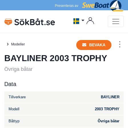
Presenteras av
Modeller
BEVAKA
BAYLINER 2003 TROPHY
Övriga båtar
Data
Tillverkare
BAYLINER
Modell
2003 TROPHY
Båttyp
Övriga båtar